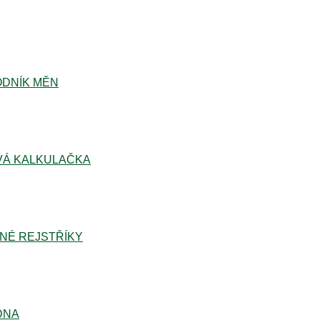
DNÍK MĚN
Á KALKULAČKA
NÉ REJSTŘÍKY
DNA