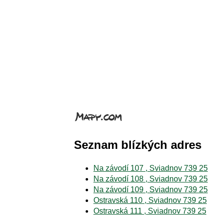
Seznam blízkých adres
Na závodí 107 , Sviadnov 739 25
Na závodí 108 , Sviadnov 739 25
Na závodí 109 , Sviadnov 739 25
Ostravská 110 , Sviadnov 739 25
Ostravská 111 , Sviadnov 739 25