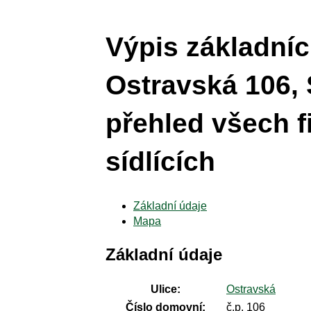
Výpis základníc
Ostravská 106, 
přehled všech f
sídlících
Základní údaje
Mapa
Základní údaje
Ulice:
Ostravská
Číslo domovní:
č.p. 106