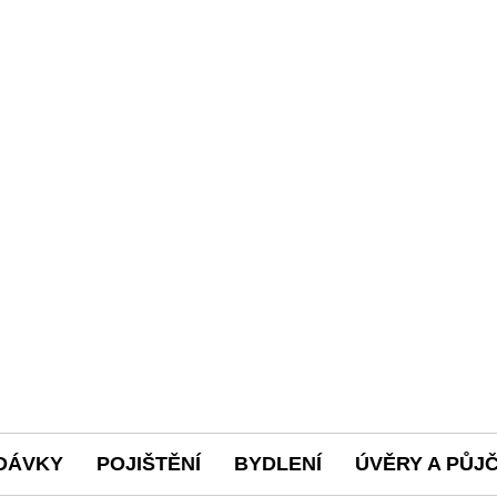
DÁVKY
POJIŠTĚNÍ
BYDLENÍ
ÚVĚRY A PŮJ