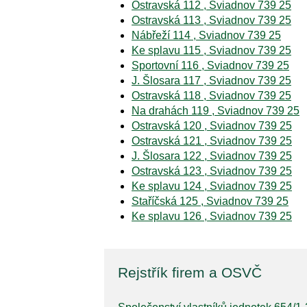
Ostravská 112 , Sviadnov 739 25
Ostravská 113 , Sviadnov 739 25
Nábřeží 114 , Sviadnov 739 25
Ke splavu 115 , Sviadnov 739 25
Sportovní 116 , Sviadnov 739 25
J. Šlosara 117 , Sviadnov 739 25
Ostravská 118 , Sviadnov 739 25
Na drahách 119 , Sviadnov 739 25
Ostravská 120 , Sviadnov 739 25
Ostravská 121 , Sviadnov 739 25
J. Šlosara 122 , Sviadnov 739 25
Ostravská 123 , Sviadnov 739 25
Ke splavu 124 , Sviadnov 739 25
Staříčská 125 , Sviadnov 739 25
Ke splavu 126 , Sviadnov 739 25
Rejstřík firem a OSVČ