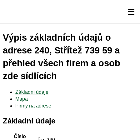
Výpis základních údajů o
adrese 240, Střítež 739 59 a
přehled všech firem a osob
zde sídlících
Základní údaje
Mapa
Firmy na adrese
Základní údaje
Číslo
č.p. 240