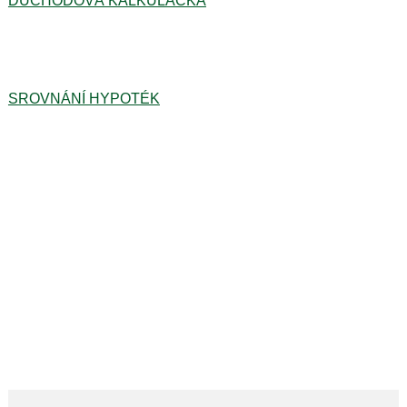
DŮCHODOVÁ KALKULAČKA
SROVNÁNÍ HYPOTÉK