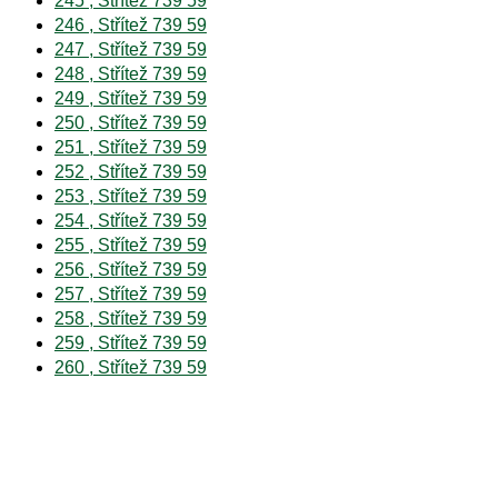
245 , Střítež 739 59
246 , Střítež 739 59
247 , Střítež 739 59
248 , Střítež 739 59
249 , Střítež 739 59
250 , Střítež 739 59
251 , Střítež 739 59
252 , Střítež 739 59
253 , Střítež 739 59
254 , Střítež 739 59
255 , Střítež 739 59
256 , Střítež 739 59
257 , Střítež 739 59
258 , Střítež 739 59
259 , Střítež 739 59
260 , Střítež 739 59