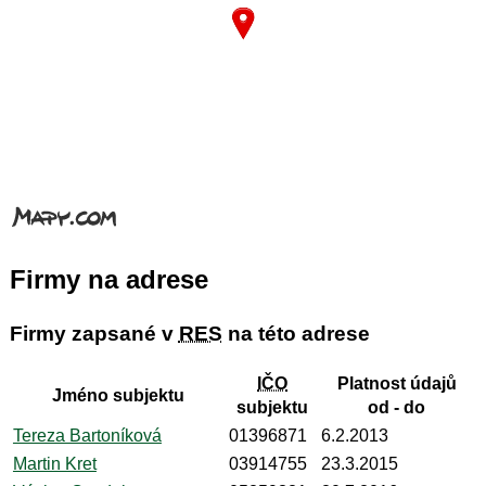
Firmy na adrese
Firmy zapsané v
RES
na této adrese
IČO
Platnost údajů
Jméno subjektu
subjektu
od - do
Tereza Bartoníková
01396871
6.2.2013
Martin Kret
03914755
23.3.2015