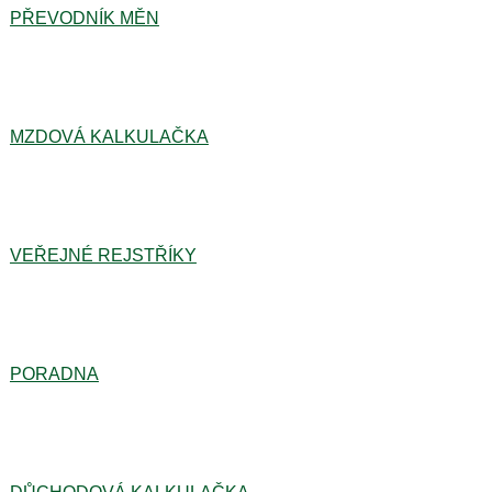
PŘEVODNÍK MĚN
MZDOVÁ KALKULAČKA
VEŘEJNÉ REJSTŘÍKY
PORADNA