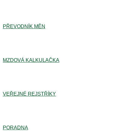
PŘEVODNÍK MĚN
MZDOVÁ KALKULAČKA
VEŘEJNÉ REJSTŘÍKY
PORADNA