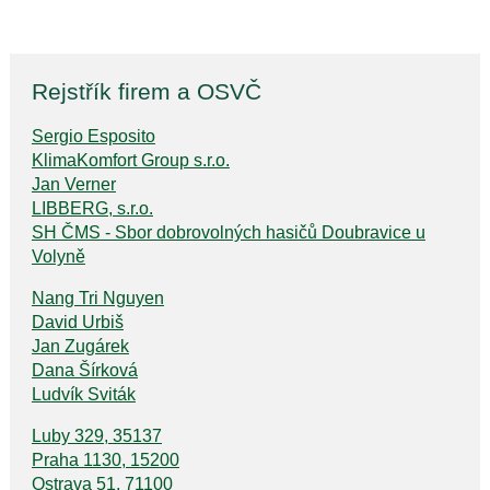
Rejstřík firem a OSVČ
Sergio Esposito
KlimaKomfort Group s.r.o.
Jan Verner
LIBBERG, s.r.o.
SH ČMS - Sbor dobrovolných hasičů Doubravice u
Volyně
Nang Tri Nguyen
David Urbiš
Jan Zugárek
Dana Šírková
Ludvík Sviták
Luby 329, 35137
Praha 1130, 15200
Ostrava 51, 71100