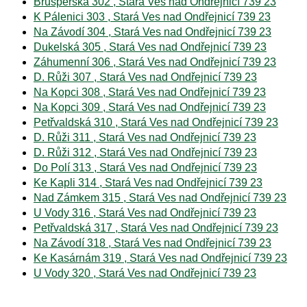
Brušperská 302 , Stará Ves nad Ondřejnicí 739 23
K Pálenici 303 , Stará Ves nad Ondřejnicí 739 23
Na Závodí 304 , Stará Ves nad Ondřejnicí 739 23
Dukelská 305 , Stará Ves nad Ondřejnicí 739 23
Záhumenní 306 , Stará Ves nad Ondřejnicí 739 23
D. Růži 307 , Stará Ves nad Ondřejnicí 739 23
Na Kopci 308 , Stará Ves nad Ondřejnicí 739 23
Na Kopci 309 , Stará Ves nad Ondřejnicí 739 23
Petřvaldská 310 , Stará Ves nad Ondřejnicí 739 23
D. Růži 311 , Stará Ves nad Ondřejnicí 739 23
D. Růži 312 , Stará Ves nad Ondřejnicí 739 23
Do Polí 313 , Stará Ves nad Ondřejnicí 739 23
Ke Kapli 314 , Stará Ves nad Ondřejnicí 739 23
Nad Zámkem 315 , Stará Ves nad Ondřejnicí 739 23
U Vody 316 , Stará Ves nad Ondřejnicí 739 23
Petřvaldská 317 , Stará Ves nad Ondřejnicí 739 23
Na Závodí 318 , Stará Ves nad Ondřejnicí 739 23
Ke Kasárnám 319 , Stará Ves nad Ondřejnicí 739 23
U Vody 320 , Stará Ves nad Ondřejnicí 739 23