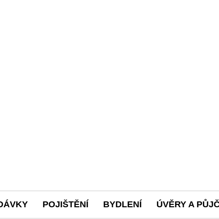
DÁVKY
POJIŠTĚNÍ
BYDLENÍ
ÚVĚRY A PŮJ