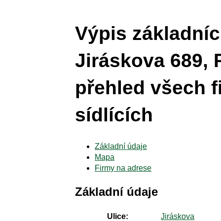
Výpis základníc
Jiráskova 689, 
přehled všech f
sídlících
Základní údaje
Mapa
Firmy na adrese
Základní údaje
Ulice:
Jiráskova