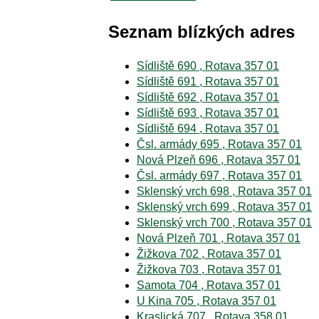
Seznam blízkých adres
Sídliště 690 , Rotava 357 01
Sídliště 691 , Rotava 357 01
Sídliště 692 , Rotava 357 01
Sídliště 693 , Rotava 357 01
Sídliště 694 , Rotava 357 01
Čsl. armády 695 , Rotava 357 01
Nová Plzeň 696 , Rotava 357 01
Čsl. armády 697 , Rotava 357 01
Sklenský vrch 698 , Rotava 357 01
Sklenský vrch 699 , Rotava 357 01
Sklenský vrch 700 , Rotava 357 01
Nová Plzeň 701 , Rotava 357 01
Žižkova 702 , Rotava 357 01
Žižkova 703 , Rotava 357 01
Samota 704 , Rotava 357 01
U Kina 705 , Rotava 357 01
Kraslická 707 , Rotava 358 01