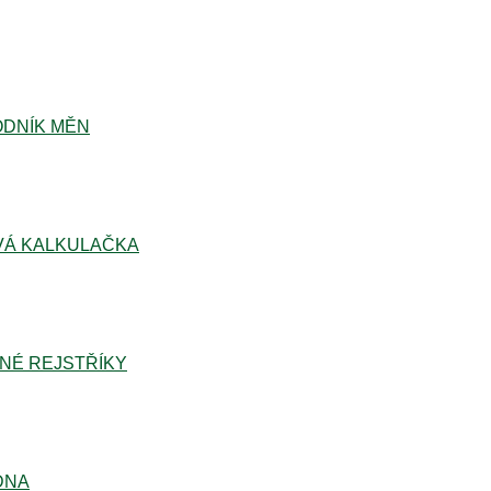
DNÍK MĚN
Á KALKULAČKA
NÉ REJSTŘÍKY
DNA