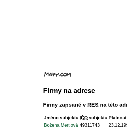
Firmy na adrese
Firmy zapsané v
RES
na této ad
Jméno subjektu
IČO
subjektu
Platnost
Božena Mertlová
49311743
23.12.19