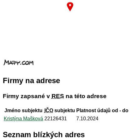
Firmy na adrese
Firmy zapsané v
RES
na této adrese
Jméno subjektu
IČO
subjektu
Platnost údajů od - do
Kristýna Mašková
22126431
7.10.2024
Seznam blízkých adres