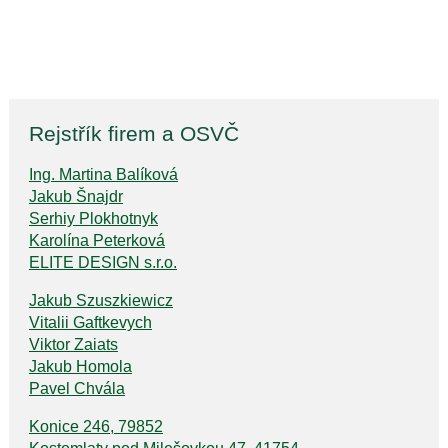
Rejstřík firem a OSVČ
Ing. Martina Balíková
Jakub Šnajdr
Serhiy Plokhotnyk
Karolína Peterková
ELITE DESIGN s.r.o.
Jakub Szuszkiewicz
Vitalii Gaftkevych
Viktor Zaiats
Jakub Homola
Pavel Chvála
Konice 246, 79852