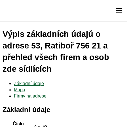
Výpis základních údajů o
adrese 53, Ratiboř 756 21 a
přehled všech firem a osob
zde sídlících
Základní údaje
Mapa
Firmy na adrese
Základní údaje
Číslo
č.p. 53