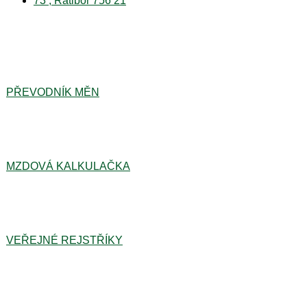
73 , Ratiboř 756 21
PŘEVODNÍK MĚN
MZDOVÁ KALKULAČKA
VEŘEJNÉ REJSTŘÍKY