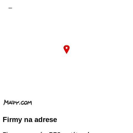
–
Firmy na adrese