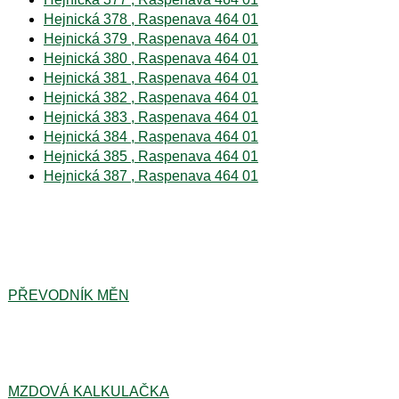
Hejnická 378 , Raspenava 464 01
Hejnická 379 , Raspenava 464 01
Hejnická 380 , Raspenava 464 01
Hejnická 381 , Raspenava 464 01
Hejnická 382 , Raspenava 464 01
Hejnická 383 , Raspenava 464 01
Hejnická 384 , Raspenava 464 01
Hejnická 385 , Raspenava 464 01
Hejnická 387 , Raspenava 464 01
PŘEVODNÍK MĚN
MZDOVÁ KALKULAČKA