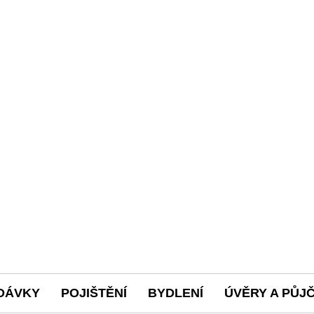
DÁVKY
POJIŠTĚNÍ
BYDLENÍ
ÚVĚRY A PŮJ