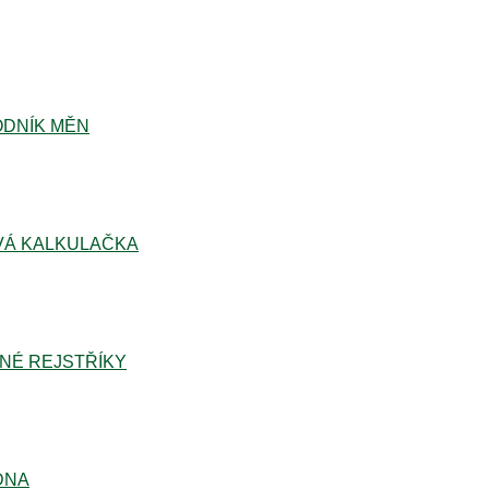
DNÍK MĚN
Á KALKULAČKA
NÉ REJSTŘÍKY
DNA