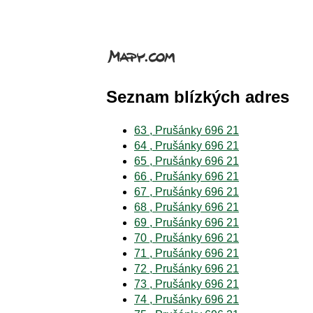
Seznam blízkých adres
63 , Prušánky 696 21
64 , Prušánky 696 21
65 , Prušánky 696 21
66 , Prušánky 696 21
67 , Prušánky 696 21
68 , Prušánky 696 21
69 , Prušánky 696 21
70 , Prušánky 696 21
71 , Prušánky 696 21
72 , Prušánky 696 21
73 , Prušánky 696 21
74 , Prušánky 696 21