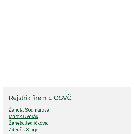
Rejstřík firem a OSVČ
Žaneta Soumarová
Marek Dvořák
Žaneta Jedličková
Zdeněk Singer