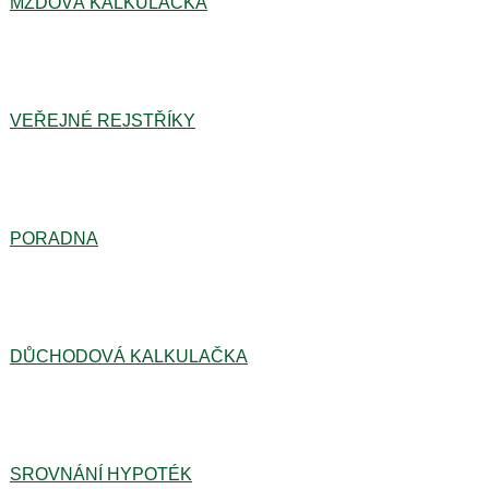
MZDOVÁ KALKULAČKA
VEŘEJNÉ REJSTŘÍKY
PORADNA
DŮCHODOVÁ KALKULAČKA
SROVNÁNÍ HYPOTÉK