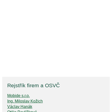
Rejstřík firem a OSVČ
Mobide s.r.o.
Ing. Miloslav Kožich
Václav Hanák