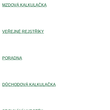
MZDOVÁ KALKULAČKA
VEŘEJNÉ REJSTŘÍKY
PORADNA
DŮCHODOVÁ KALKULAČKA