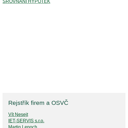
SROVNÁNÍ HYPOTÉK
Rejstřík firem a OSVČ
Vít Nesejt
IET-SERVIS s.r.o.
Martin Lenoch