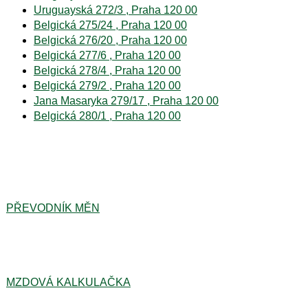
Uruguayská 272/3 , Praha 120 00
Belgická 275/24 , Praha 120 00
Belgická 276/20 , Praha 120 00
Belgická 277/6 , Praha 120 00
Belgická 278/4 , Praha 120 00
Belgická 279/2 , Praha 120 00
Jana Masaryka 279/17 , Praha 120 00
Belgická 280/1 , Praha 120 00
PŘEVODNÍK MĚN
MZDOVÁ KALKULAČKA