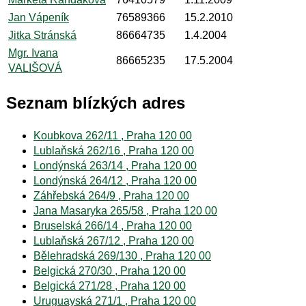
Jan Vápeník
76589366
15.2.2010
Jitka Stránská
86664735
1.4.2004
Mgr. Ivana
86665235
17.5.2004
VALIŠOVÁ
Seznam blízkých adres
Koubkova 262/11 , Praha 120 00
Lublaňská 262/16 , Praha 120 00
Londýnská 263/14 , Praha 120 00
Londýnská 264/12 , Praha 120 00
Záhřebská 264/9 , Praha 120 00
Jana Masaryka 265/58 , Praha 120 00
Bruselská 266/14 , Praha 120 00
Lublaňská 267/12 , Praha 120 00
Bělehradská 269/130 , Praha 120 00
Belgická 270/30 , Praha 120 00
Belgická 271/28 , Praha 120 00
Uruguayská 271/1 , Praha 120 00