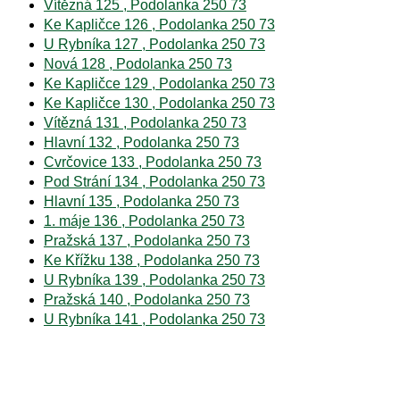
Vítězná 125 , Podolanka 250 73
Ke Kapličce 126 , Podolanka 250 73
U Rybníka 127 , Podolanka 250 73
Nová 128 , Podolanka 250 73
Ke Kapličce 129 , Podolanka 250 73
Ke Kapličce 130 , Podolanka 250 73
Vítězná 131 , Podolanka 250 73
Hlavní 132 , Podolanka 250 73
Cvrčovice 133 , Podolanka 250 73
Pod Strání 134 , Podolanka 250 73
Hlavní 135 , Podolanka 250 73
1. máje 136 , Podolanka 250 73
Pražská 137 , Podolanka 250 73
Ke Křížku 138 , Podolanka 250 73
U Rybníka 139 , Podolanka 250 73
Pražská 140 , Podolanka 250 73
U Rybníka 141 , Podolanka 250 73