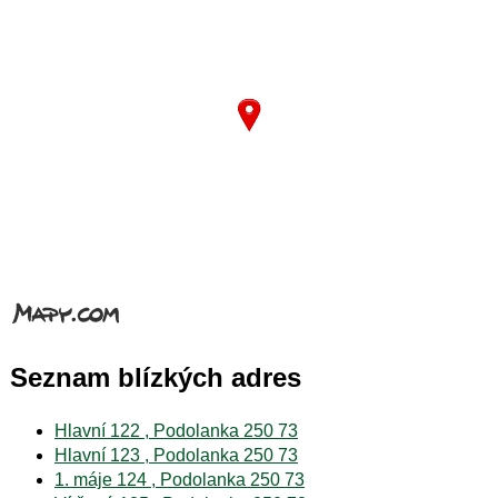
Seznam blízkých adres
Hlavní 122 , Podolanka 250 73
Hlavní 123 , Podolanka 250 73
1. máje 124 , Podolanka 250 73