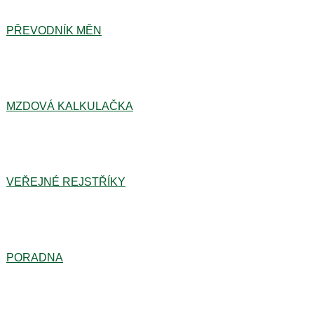
PŘEVODNÍK MĚN
MZDOVÁ KALKULAČKA
VEŘEJNÉ REJSTŘÍKY
PORADNA