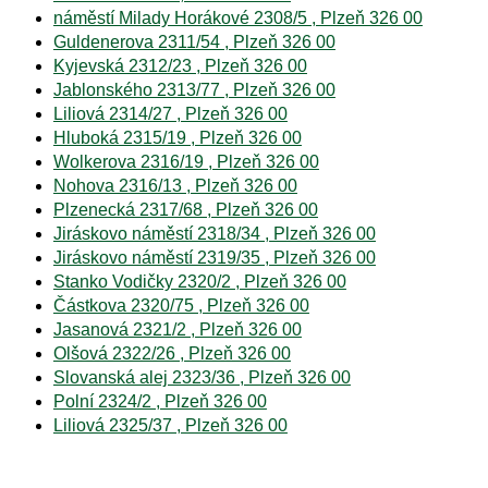
náměstí Milady Horákové 2308/5 , Plzeň 326 00
Guldenerova 2311/54 , Plzeň 326 00
Kyjevská 2312/23 , Plzeň 326 00
Jablonského 2313/77 , Plzeň 326 00
Liliová 2314/27 , Plzeň 326 00
Hluboká 2315/19 , Plzeň 326 00
Wolkerova 2316/19 , Plzeň 326 00
Nohova 2316/13 , Plzeň 326 00
Plzenecká 2317/68 , Plzeň 326 00
Jiráskovo náměstí 2318/34 , Plzeň 326 00
Jiráskovo náměstí 2319/35 , Plzeň 326 00
Stanko Vodičky 2320/2 , Plzeň 326 00
Částkova 2320/75 , Plzeň 326 00
Jasanová 2321/2 , Plzeň 326 00
Olšová 2322/26 , Plzeň 326 00
Slovanská alej 2323/36 , Plzeň 326 00
Polní 2324/2 , Plzeň 326 00
Liliová 2325/37 , Plzeň 326 00