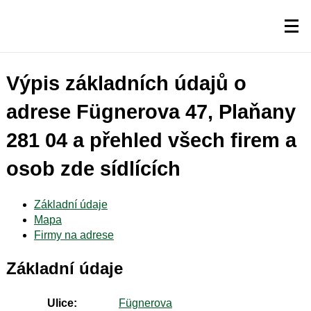
Výpis základních údajů o
adrese Fügnerova 47, Plaňany
281 04 a přehled všech firem a
osob zde sídlících
Základní údaje
Mapa
Firmy na adrese
Základní údaje
Ulice:
Fügnerova