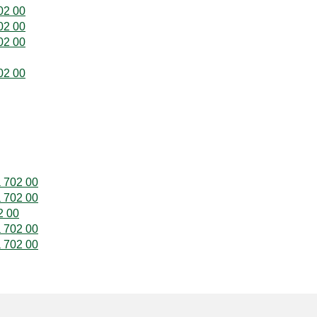
02 00
02 00
02 00
02 00
a 702 00
a 702 00
2 00
a 702 00
a 702 00