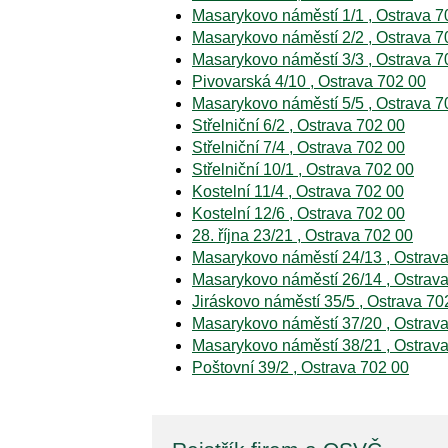
Masarykovo náměstí 1/1 , Ostrava 7
Masarykovo náměstí 2/2 , Ostrava 7
Masarykovo náměstí 3/3 , Ostrava 7
Pivovarská 4/10 , Ostrava 702 00
Masarykovo náměstí 5/5 , Ostrava 7
Střelniční 6/2 , Ostrava 702 00
Střelniční 7/4 , Ostrava 702 00
Střelniční 10/1 , Ostrava 702 00
Kostelní 11/4 , Ostrava 702 00
Kostelní 12/6 , Ostrava 702 00
28. října 23/21 , Ostrava 702 00
Masarykovo náměstí 24/13 , Ostrav
Masarykovo náměstí 26/14 , Ostrav
Jiráskovo náměstí 35/5 , Ostrava 70
Masarykovo náměstí 37/20 , Ostrav
Masarykovo náměstí 38/21 , Ostrav
Poštovní 39/2 , Ostrava 702 00