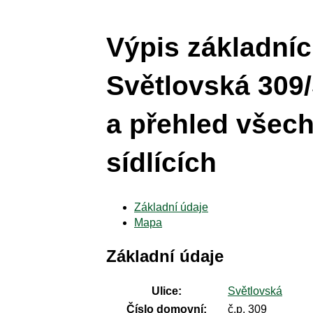
Výpis základníc
Světlovská 309/
a přehled všech
sídlících
Základní údaje
Mapa
Základní údaje
Ulice:
Světlovská
Číslo domovní:
č.p. 309