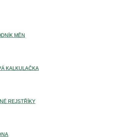
DNÍK MĚN
Á KALKULAČKA
NÉ REJSTŘÍKY
DNA