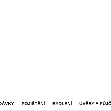
DÁVKY
POJIŠTĚNÍ
BYDLENÍ
ÚVĚRY A PŮJ