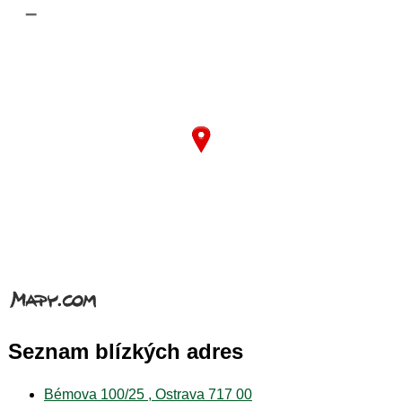
–
Seznam blízkých adres
Bémova 100/25 , Ostrava 717 00