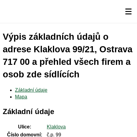
Výpis základních údajů o
adrese Klaklova 99/21, Ostrava
717 00 a přehled všech firem a
osob zde sídlících
Základní údaje
Mapa
Základní údaje
Ulice:
Klaklova
Číslo domovní:
č.p. 99