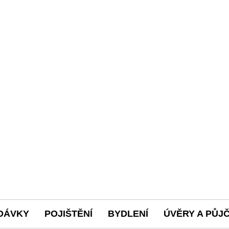
DÁVKY
POJIŠTĚNÍ
BYDLENÍ
ÚVĚRY A PŮJ