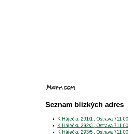
Seznam blízkých adres
K Háječku 291/1 , Ostrava 711 00
K Háječku 292/3 , Ostrava 711 00
K Háječku 293/5 , Ostrava 711 00