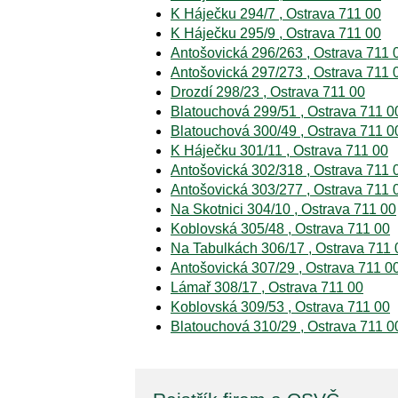
K Háječku 294/7 , Ostrava 711 00
K Háječku 295/9 , Ostrava 711 00
Antošovická 296/263 , Ostrava 711 
Antošovická 297/273 , Ostrava 711 
Drozdí 298/23 , Ostrava 711 00
Blatouchová 299/51 , Ostrava 711 0
Blatouchová 300/49 , Ostrava 711 0
K Háječku 301/11 , Ostrava 711 00
Antošovická 302/318 , Ostrava 711 
Antošovická 303/277 , Ostrava 711 
Na Skotnici 304/10 , Ostrava 711 00
Koblovská 305/48 , Ostrava 711 00
Na Tabulkách 306/17 , Ostrava 711 
Antošovická 307/29 , Ostrava 711 0
Lámař 308/17 , Ostrava 711 00
Koblovská 309/53 , Ostrava 711 00
Blatouchová 310/29 , Ostrava 711 0