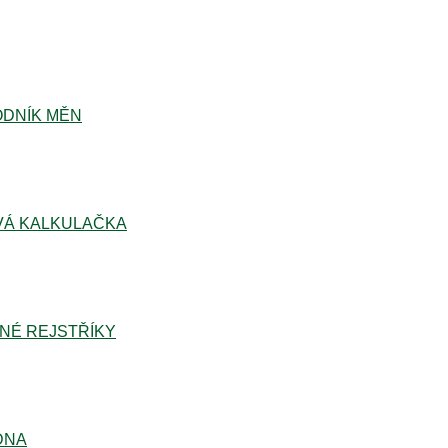
DNÍK MĚN
Á KALKULAČKA
NÉ REJSTŘÍKY
DNA