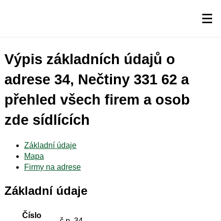
Výpis základních údajů o
adrese 34, Nečtiny 331 62 a
přehled všech firem a osob
zde sídlících
Základní údaje
Mapa
Firmy na adrese
Základní údaje
Číslo
č.p. 34