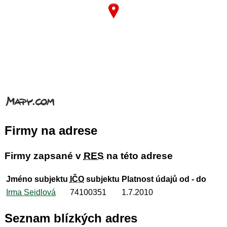
Firmy na adrese
Firmy zapsané v
RES
na této adrese
Jméno subjektu
IČO
subjektu
Platnost údajů od - do
Irma Seidlová
74100351
1.7.2010
Seznam blízkých adres