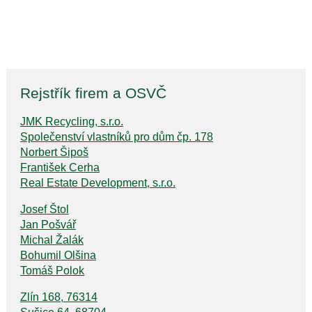
Rejstřík firem a OSVČ
JMK Recycling, s.r.o.
Společenství vlastníků pro dům čp. 178
Norbert Šipoš
František Cerha
Real Estate Development, s.r.o.
Josef Štol
Jan Pošvář
Michal Žalák
Bohumil Olšina
Tomáš Polok
Zlín 168, 76314