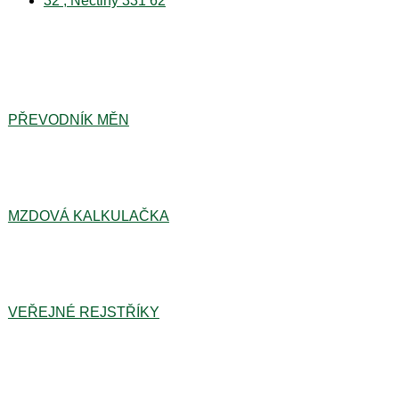
32 , Nečtiny 331 62
PŘEVODNÍK MĚN
MZDOVÁ KALKULAČKA
VEŘEJNÉ REJSTŘÍKY