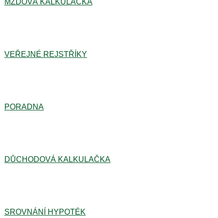
MZDOVÁ KALKULAČKA
VEŘEJNÉ REJSTŘÍKY
PORADNA
DŮCHODOVÁ KALKULAČKA
SROVNÁNÍ HYPOTÉK