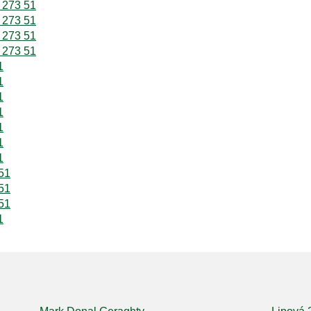
 273 51
 273 51
 273 51
 273 51
1
1
1
1
1
1
1
51
51
51
1