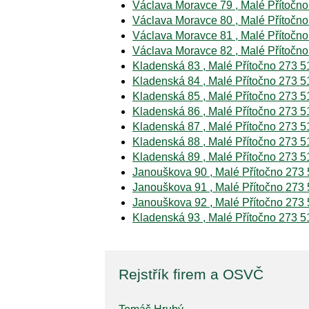
Václava Moravce 79 , Malé Přítočno
Václava Moravce 80 , Malé Přítočno
Václava Moravce 81 , Malé Přítočno
Václava Moravce 82 , Malé Přítočno
Kladenská 83 , Malé Přítočno 273 5
Kladenská 84 , Malé Přítočno 273 5
Kladenská 85 , Malé Přítočno 273 5
Kladenská 86 , Malé Přítočno 273 5
Kladenská 87 , Malé Přítočno 273 5
Kladenská 88 , Malé Přítočno 273 5
Kladenská 89 , Malé Přítočno 273 5
Janouškova 90 , Malé Přítočno 273 
Janouškova 91 , Malé Přítočno 273 
Janouškova 92 , Malé Přítočno 273 
Kladenská 93 , Malé Přítočno 273 5
Rejstřík firem a OSVČ