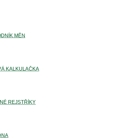
DNÍK MĚN
Á KALKULAČKA
NÉ REJSTŘÍKY
DNA