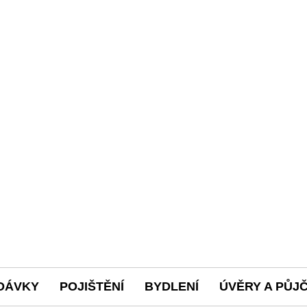
DÁVKY
POJIŠTĚNÍ
BYDLENÍ
ÚVĚRY A PŮJ