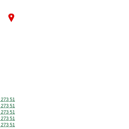
 273 51
 273 51
 273 51
 273 51
 273 51