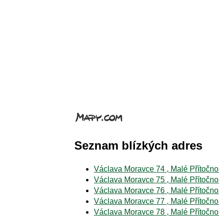
Seznam blízkých adres
Václava Moravce 74 , Malé Přítočno
Václava Moravce 75 , Malé Přítočno
Václava Moravce 76 , Malé Přítočno
Václava Moravce 77 , Malé Přítočno
Václava Moravce 78 , Malé Přítočno