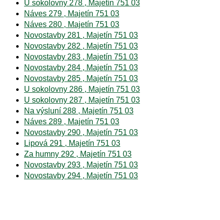
U sokolovny 278 , Majetín 751 03
Náves 279 , Majetín 751 03
Náves 280 , Majetín 751 03
Novostavby 281 , Majetín 751 03
Novostavby 282 , Majetín 751 03
Novostavby 283 , Majetín 751 03
Novostavby 284 , Majetín 751 03
Novostavby 285 , Majetín 751 03
U sokolovny 286 , Majetín 751 03
U sokolovny 287 , Majetín 751 03
Na výsluní 288 , Majetín 751 03
Náves 289 , Majetín 751 03
Novostavby 290 , Majetín 751 03
Lipová 291 , Majetín 751 03
Za humny 292 , Majetín 751 03
Novostavby 293 , Majetín 751 03
Novostavby 294 , Majetín 751 03