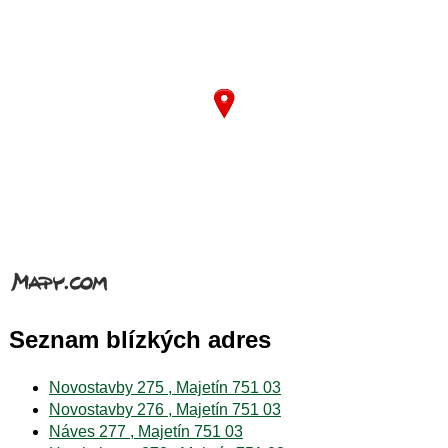
Seznam blízkých adres
Novostavby 275 , Majetín 751 03
Novostavby 276 , Majetín 751 03
Náves 277 , Majetín 751 03