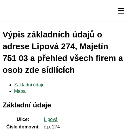
Výpis základních údajů o
adrese Lipová 274, Majetín
751 03 a přehled všech firem a
osob zde sídlících
Základní údaje
Mapa
Základní údaje
Ulice:
Lipová
Číslo domovní:
č.p. 274