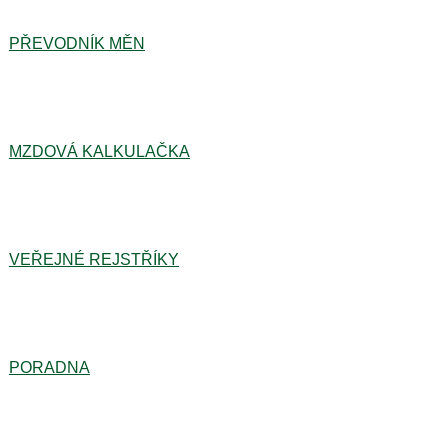
PŘEVODNÍK MĚN
MZDOVÁ KALKULAČKA
VEŘEJNÉ REJSTŘÍKY
PORADNA