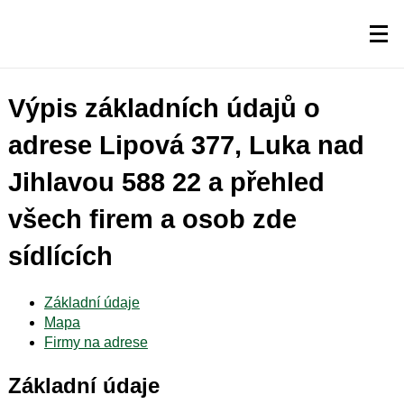
Výpis základních údajů o
adrese Lipová 377, Luka nad
Jihlavou 588 22 a přehled
všech firem a osob zde
sídlících
Základní údaje
Mapa
Firmy na adrese
Základní údaje