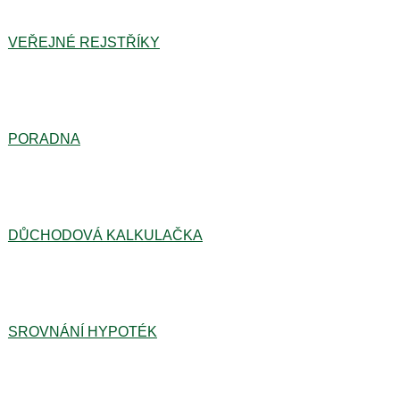
VEŘEJNÉ REJSTŘÍKY
PORADNA
DŮCHODOVÁ KALKULAČKA
SROVNÁNÍ HYPOTÉK