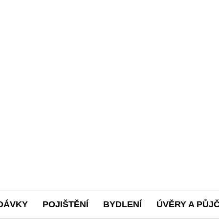
DÁVKY
POJIŠTĚNÍ
BYDLENÍ
ÚVĚRY A PŮJ