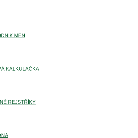
DNÍK MĚN
Á KALKULAČKA
NÉ REJSTŘÍKY
DNA