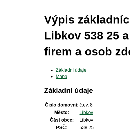
Výpis základníc
Libkov 538 25 a
firem a osob zde
Základní údaje
Mapa
Základní údaje
Číslo domovní:
č.ev. 8
Město:
Libkov
Část obce:
Libkov
PSČ:
538 25