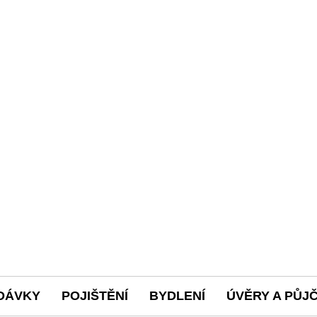
DÁVKY
POJIŠTĚNÍ
BYDLENÍ
ÚVĚRY A PŮJ