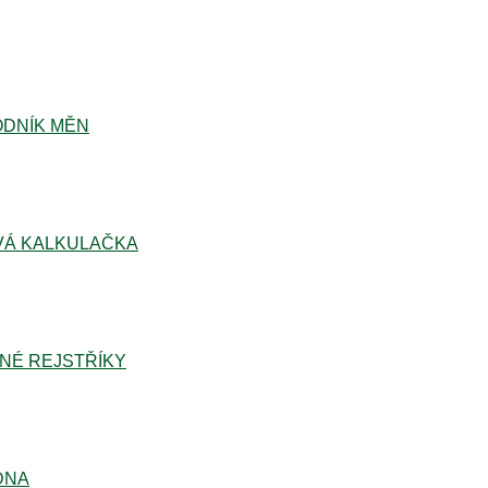
DNÍK MĚN
Á KALKULAČKA
NÉ REJSTŘÍKY
DNA