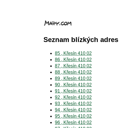
Seznam blízkých adres
85 , Křesín 410 02
86 , Křesín 410 02
87 , Křesín 410 02
88 , Křesín 410 02
89 , Křesín 410 02
90 , Křesín 410 02
91 , Křesín 410 02
92 , Křesín 410 02
93 , Křesín 410 02
94 , Křesín 410 02
95 , Křesín 410 02
96 , Křesín 410 02