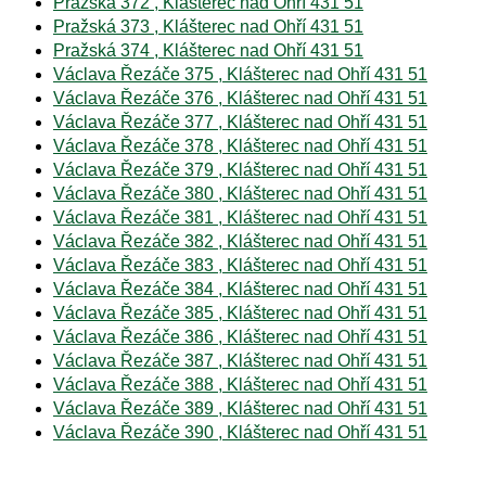
Pražská 372 , Klášterec nad Ohří 431 51
Pražská 373 , Klášterec nad Ohří 431 51
Pražská 374 , Klášterec nad Ohří 431 51
Václava Řezáče 375 , Klášterec nad Ohří 431 51
Václava Řezáče 376 , Klášterec nad Ohří 431 51
Václava Řezáče 377 , Klášterec nad Ohří 431 51
Václava Řezáče 378 , Klášterec nad Ohří 431 51
Václava Řezáče 379 , Klášterec nad Ohří 431 51
Václava Řezáče 380 , Klášterec nad Ohří 431 51
Václava Řezáče 381 , Klášterec nad Ohří 431 51
Václava Řezáče 382 , Klášterec nad Ohří 431 51
Václava Řezáče 383 , Klášterec nad Ohří 431 51
Václava Řezáče 384 , Klášterec nad Ohří 431 51
Václava Řezáče 385 , Klášterec nad Ohří 431 51
Václava Řezáče 386 , Klášterec nad Ohří 431 51
Václava Řezáče 387 , Klášterec nad Ohří 431 51
Václava Řezáče 388 , Klášterec nad Ohří 431 51
Václava Řezáče 389 , Klášterec nad Ohří 431 51
Václava Řezáče 390 , Klášterec nad Ohří 431 51