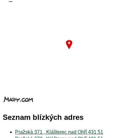
–
Seznam blízkých adres
Pražská 371 , Klášterec nad Ohří 431 51