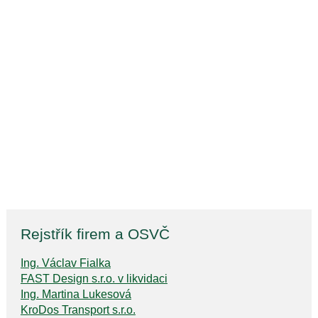
Rejstřík firem a OSVČ
Ing. Václav Fialka
FAST Design s.r.o. v likvidaci
Ing. Martina Lukesová
KroDos Transport s.r.o.