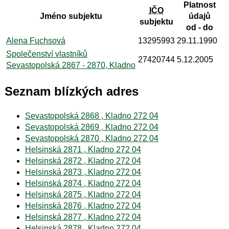
Platnost
IČO
Jméno subjektu
údajů
subjektu
od - do
Alena Fuchsová
13295993
29.11.1990
Společenství vlastníků
27420744
5.12.2005
Sevastopolská 2867 - 2870, Kladno
Seznam blízkých adres
Sevastopolská 2868 , Kladno 272 04
Sevastopolská 2869 , Kladno 272 04
Sevastopolská 2870 , Kladno 272 04
Helsinská 2871 , Kladno 272 04
Helsinská 2872 , Kladno 272 04
Helsinská 2873 , Kladno 272 04
Helsinská 2874 , Kladno 272 04
Helsinská 2875 , Kladno 272 04
Helsinská 2876 , Kladno 272 04
Helsinská 2877 , Kladno 272 04
Helsinská 2878 , Kladno 272 04