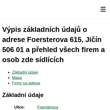
Výpis základních údajů o
adrese Foersterova 615, Jičín
506 01 a přehled všech firem a
osob zde sídlících
Základní údaje
Mapa
Firmy na adrese
Základní údaje
Ulice:
Foersterova