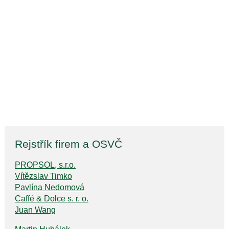
Rejstřík firem a OSVČ
PROPSOL, s.r.o.
Vítězslav Timko
Pavlína Nedomová
Caffé & Dolce s. r. o.
Juan Wang