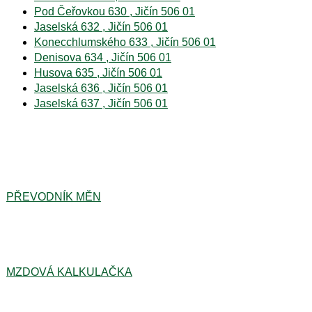
Pod Čeřovkou 630 , Jičín 506 01
Jaselská 632 , Jičín 506 01
Konecchlumského 633 , Jičín 506 01
Denisova 634 , Jičín 506 01
Husova 635 , Jičín 506 01
Jaselská 636 , Jičín 506 01
Jaselská 637 , Jičín 506 01
PŘEVODNÍK MĚN
MZDOVÁ KALKULAČKA