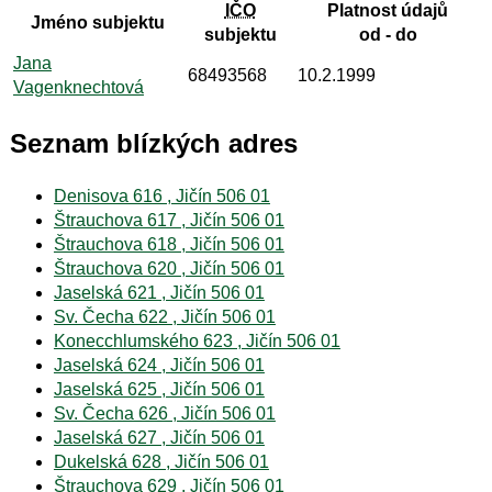
IČO
Platnost údajů
Jméno subjektu
subjektu
od - do
Jana
68493568
10.2.1999
Vagenknechtová
Seznam blízkých adres
Denisova 616 , Jičín 506 01
Štrauchova 617 , Jičín 506 01
Štrauchova 618 , Jičín 506 01
Štrauchova 620 , Jičín 506 01
Jaselská 621 , Jičín 506 01
Sv. Čecha 622 , Jičín 506 01
Konecchlumského 623 , Jičín 506 01
Jaselská 624 , Jičín 506 01
Jaselská 625 , Jičín 506 01
Sv. Čecha 626 , Jičín 506 01
Jaselská 627 , Jičín 506 01
Dukelská 628 , Jičín 506 01
Štrauchova 629 , Jičín 506 01