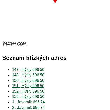
Seznam blízkých adres
147 , Hýsly 696 50
148 , Hýsly 696 50
150 , Hýsly 696 50
151 , Hýsly 696 50
152 , Hýsly 696 50
153 , Hýsly 696 50
1 , Javorník 696 74
2 , Javorník 696 74