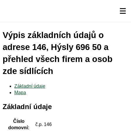
Výpis základních údajů o
adrese 146, Hýsly 696 50 a
přehled všech firem a osob
zde sídlících
Základní údaje
Mapa
Základní údaje
Číslo
č.p. 146
domovní: