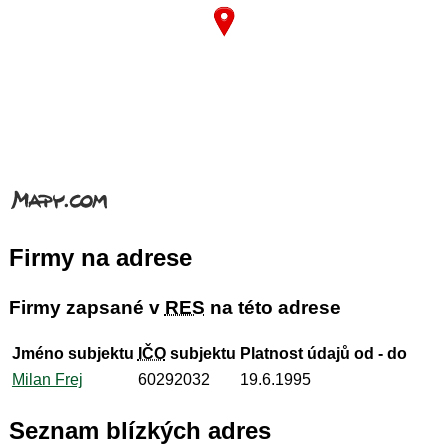
Firmy na adrese
Firmy zapsané v
RES
na této adrese
Jméno subjektu
IČO
subjektu
Platnost údajů od - do
Milan Frej
60292032
19.6.1995
Seznam blízkých adres