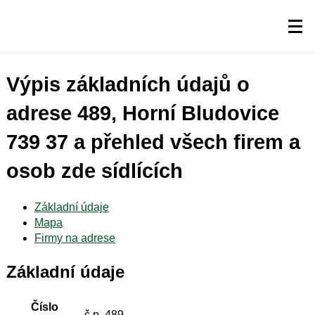
Výpis základních údajů o
adrese 489, Horní Bludovice
739 37 a přehled všech firem a
osob zde sídlících
Základní údaje
Mapa
Firmy na adrese
Základní údaje
Číslo
č.p. 489