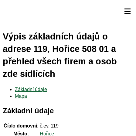
Výpis základních údajů o
adrese 119, Hořice 508 01 a
přehled všech firem a osob
zde sídlících
Základní údaje
Mapa
Základní údaje
Číslo domovní:
č.ev. 119
Město:
Hořice