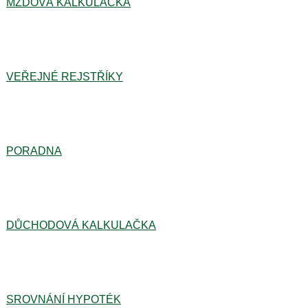
MZDOVÁ KALKULAČKA
VEŘEJNÉ REJSTŘÍKY
PORADNA
DŮCHODOVÁ KALKULAČKA
SROVNÁNÍ HYPOTÉK