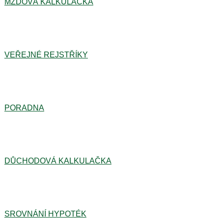
MZDOVÁ KALKULAČKA
VEŘEJNÉ REJSTŘÍKY
PORADNA
DŮCHODOVÁ KALKULAČKA
SROVNÁNÍ HYPOTÉK