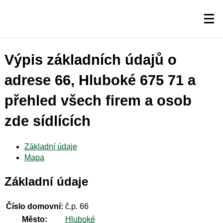
Výpis základních údajů o
adrese 66, Hluboké 675 71 a
přehled všech firem a osob
zde sídlících
Základní údaje
Mapa
Základní údaje
Číslo domovní:
č.p. 66
Město:
Hluboké