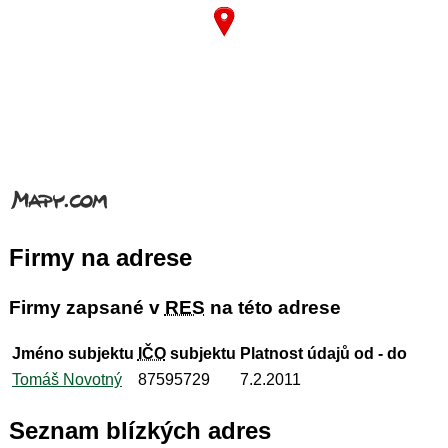
Firmy na adrese
Firmy zapsané v
RES
na této adrese
Jméno subjektu
IČO
subjektu
Platnost údajů od - do
Tomáš Novotný
87595729
7.2.2011
Seznam blízkých adres