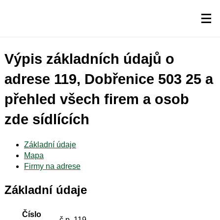
Výpis základních údajů o
adrese 119, Dobřenice 503 25 a
přehled všech firem a osob
zde sídlících
Základní údaje
Mapa
Firmy na adrese
Základní údaje
Číslo
č.p. 119