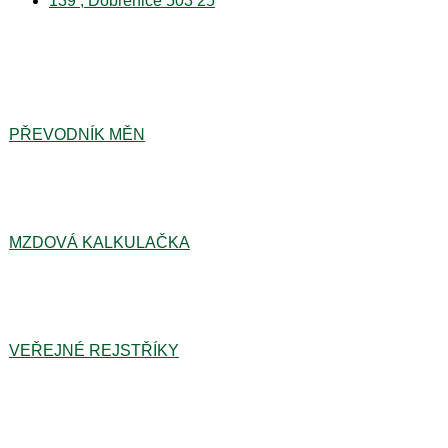
139 , Dobřenice 503 25
PŘEVODNÍK MĚN
MZDOVÁ KALKULAČKA
VEŘEJNÉ REJSTŘÍKY