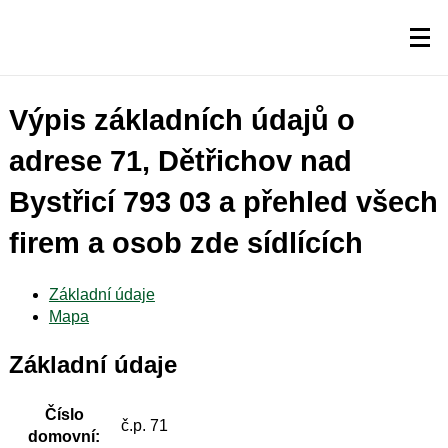
Výpis základních údajů o
adrese 71, Dětřichov nad
Bystřicí 793 03 a přehled všech
firem a osob zde sídlících
Základní údaje
Mapa
Základní údaje
Číslo
č.p. 71
domovní: