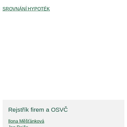
SROVNÁNÍ HYPOTÉK
Rejstřík firem a OSVČ
Ilona Měšťánková