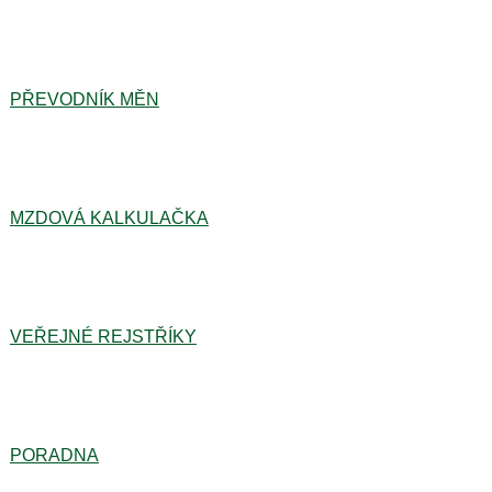
PŘEVODNÍK MĚN
MZDOVÁ KALKULAČKA
VEŘEJNÉ REJSTŘÍKY
PORADNA