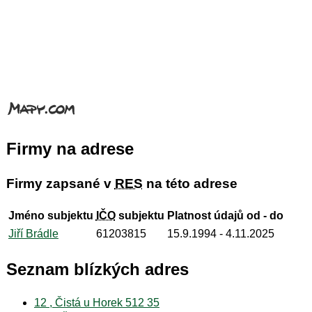
Firmy na adrese
Firmy zapsané v
RES
na této adrese
Jméno subjektu
IČO
subjektu
Platnost údajů od - do
Jiří Brádle
61203815
15.9.1994
- 4.11.2025
Seznam blízkých adres
12 , Čistá u Horek 512 35