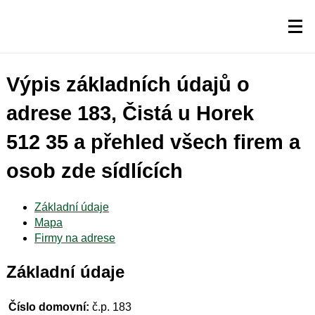
Výpis základních údajů o
adrese 183, Čistá u Horek
512 35 a přehled všech firem a
osob zde sídlících
Základní údaje
Mapa
Firmy na adrese
Základní údaje
Číslo domovní:
č.p. 183