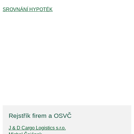
SROVNÁNÍ HYPOTÉK
Rejstřík firem a OSVČ
J & D Cargo Logistics s.r.o.