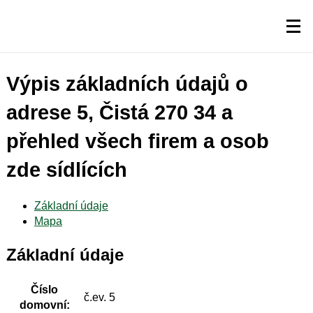
Výpis základních údajů o
adrese 5, Čistá 270 34 a
přehled všech firem a osob
zde sídlících
Základní údaje
Mapa
Základní údaje
Číslo
č.ev. 5
domovní: