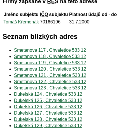
Firmy zapsané v
RES
na této adrese
Jméno subjektu
IČO
subjektu
Platnost údajů od - do
Tomáš Křemenák
70166196
31.7.2000
Seznam blízkých adres
Smetanova 117 , Chvaletice 533 12
Smetanova 118 , Chvaletice 533 12
Smetanova 119 , Chvaletice 533 12
Smetanova 120 , Chvaletice 533 12
Smetanova 121 , Chvaletice 533 12
Smetanova 122 , Chvaletice 533 12
Smetanova 123 , Chvaletice 533 12
Dukelská 124 , Chvaletice 533 12
Dukelská 125 , Chvaletice 533 12
Dukelská 126 , Chvaletice 533 12
Dukelská 127 , Chvaletice 533 12
Dukelská 128 , Chvaletice 533 12
Dukelská 129 , Chvaletice 533 12