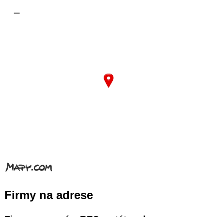
–
Firmy na adrese