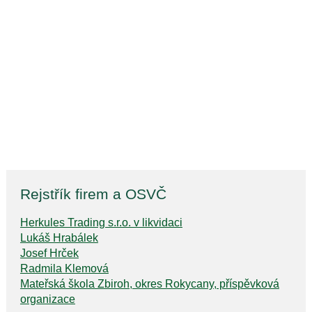
Rejstřík firem a OSVČ
Herkules Trading s.r.o. v likvidaci
Lukáš Hrabálek
Josef Hrček
Radmila Klemová
Mateřská škola Zbiroh, okres Rokycany, příspěvková
organizace