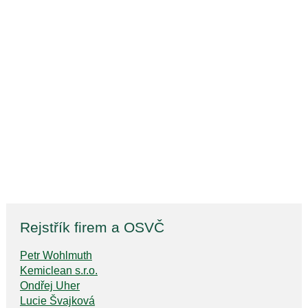
Rejstřík firem a OSVČ
Petr Wohlmuth
Kemiclean s.r.o.
Ondřej Uher
Lucie Švajková