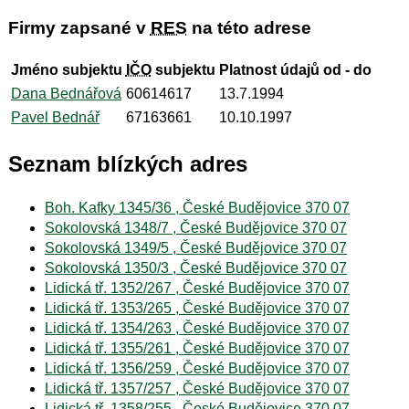
Firmy zapsané v
RES
na této adrese
Jméno subjektu
IČO
subjektu
Platnost údajů od - do
Dana Bednářová
60614617
13.7.1994
Pavel Bednář
67163661
10.10.1997
Seznam blízkých adres
Boh. Kafky 1345/36 , České Budějovice 370 07
Sokolovská 1348/7 , České Budějovice 370 07
Sokolovská 1349/5 , České Budějovice 370 07
Sokolovská 1350/3 , České Budějovice 370 07
Lidická tř. 1352/267 , České Budějovice 370 07
Lidická tř. 1353/265 , České Budějovice 370 07
Lidická tř. 1354/263 , České Budějovice 370 07
Lidická tř. 1355/261 , České Budějovice 370 07
Lidická tř. 1356/259 , České Budějovice 370 07
Lidická tř. 1357/257 , České Budějovice 370 07
Lidická tř. 1358/255 , České Budějovice 370 07