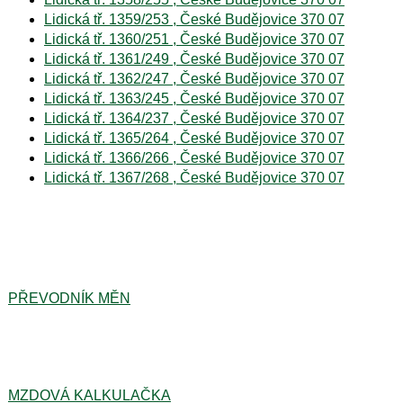
Lidická tř. 1359/253 , České Budějovice 370 07
Lidická tř. 1360/251 , České Budějovice 370 07
Lidická tř. 1361/249 , České Budějovice 370 07
Lidická tř. 1362/247 , České Budějovice 370 07
Lidická tř. 1363/245 , České Budějovice 370 07
Lidická tř. 1364/237 , České Budějovice 370 07
Lidická tř. 1365/264 , České Budějovice 370 07
Lidická tř. 1366/266 , České Budějovice 370 07
Lidická tř. 1367/268 , České Budějovice 370 07
PŘEVODNÍK MĚN
MZDOVÁ KALKULAČKA