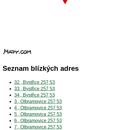
Seznam blízkých adres
32 , Bystřice 257 53
33 , Bystřice 257 53
34 , Bystřice 257 53
3 , Olbramovice 257 53
4 , Olbramovice 257 53
5 , Olbramovice 257 53
6 , Olbramovice 257 53
7 , Olbramovice 257 53