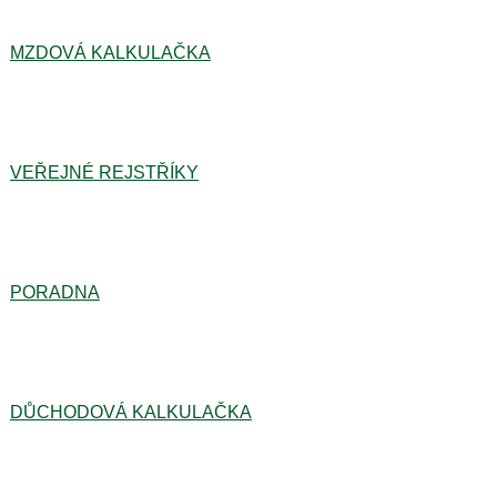
MZDOVÁ KALKULAČKA
VEŘEJNÉ REJSTŘÍKY
PORADNA
DŮCHODOVÁ KALKULAČKA