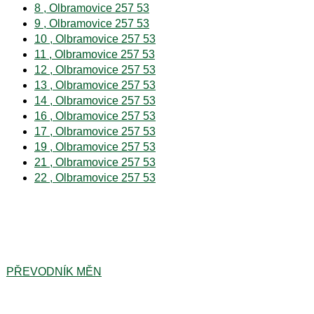
8 , Olbramovice 257 53
9 , Olbramovice 257 53
10 , Olbramovice 257 53
11 , Olbramovice 257 53
12 , Olbramovice 257 53
13 , Olbramovice 257 53
14 , Olbramovice 257 53
16 , Olbramovice 257 53
17 , Olbramovice 257 53
19 , Olbramovice 257 53
21 , Olbramovice 257 53
22 , Olbramovice 257 53
PŘEVODNÍK MĚN