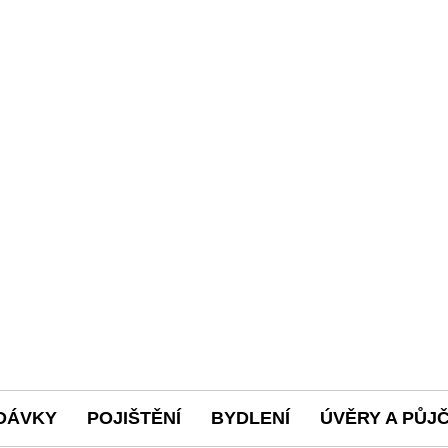
DÁVKY
POJIŠTĚNÍ
BYDLENÍ
ÚVĚRY A PŮJ