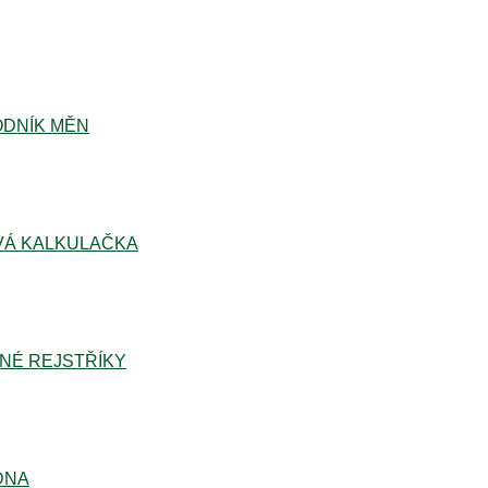
DNÍK MĚN
Á KALKULAČKA
NÉ REJSTŘÍKY
DNA