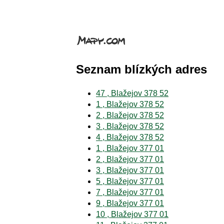
Seznam blízkých adres
47 , Blažejov 378 52
1 , Blažejov 378 52
2 , Blažejov 378 52
3 , Blažejov 378 52
4 , Blažejov 378 52
1 , Blažejov 377 01
2 , Blažejov 377 01
3 , Blažejov 377 01
5 , Blažejov 377 01
7 , Blažejov 377 01
9 , Blažejov 377 01
10 , Blažejov 377 01