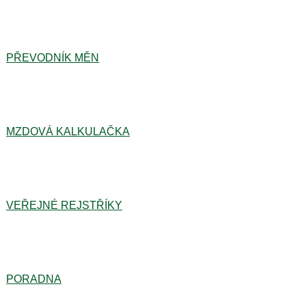
PŘEVODNÍK MĚN
MZDOVÁ KALKULAČKA
VEŘEJNÉ REJSTŘÍKY
PORADNA