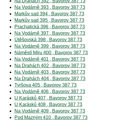
Na Drahách 392 , Bavorov 387 73
Na Vodárně 393 , Bavorov 387 73
Markův sad 394 , Bavorov 387 73
Markův sad 395 , Bavorov 387 73
Prachatická 396 , Bavorov 387 73
Na Vodárně 397 , Bavorov 387 73
Útěšovská 398 , Bavorov 387 73
Na Vodárně 399 , Bavorov 387 73
Náměstí Míru 400 , Bavorov 387 73
Na Vodárně 401 , Bavorov 387 73
Na Drahách 402 , Bavorov 387 73
Na Vodárně 403 , Bavorov 387 73
Na Drahách 404 , Bavorov 387 73
Tyršova 405 , Bavorov 387 73
Na Vodárně 406 , Bavorov 387 73
U Karásků 407 , Bavorov 387 73
U Karásků 408 , Bavorov 387 73
Na Vodárně 409 , Bavorov 387 73
Pod Mazným 410 , Bavorov 387 73