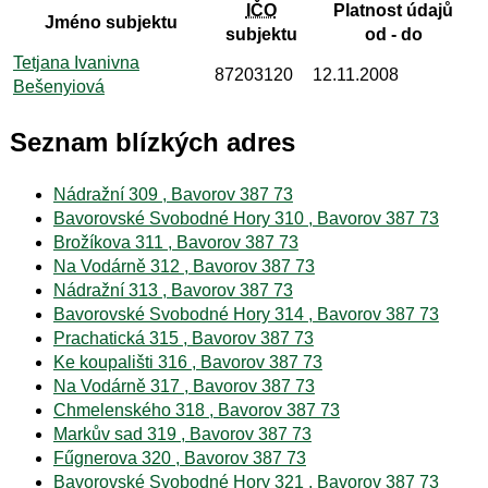
IČO
Platnost údajů
Jméno subjektu
subjektu
od - do
Tetjana Ivanivna
87203120
12.11.2008
Bešenyiová
Seznam blízkých adres
Nádražní 309 , Bavorov 387 73
Bavorovské Svobodné Hory 310 , Bavorov 387 73
Brožíkova 311 , Bavorov 387 73
Na Vodárně 312 , Bavorov 387 73
Nádražní 313 , Bavorov 387 73
Bavorovské Svobodné Hory 314 , Bavorov 387 73
Prachatická 315 , Bavorov 387 73
Ke koupališti 316 , Bavorov 387 73
Na Vodárně 317 , Bavorov 387 73
Chmelenského 318 , Bavorov 387 73
Markův sad 319 , Bavorov 387 73
Fűgnerova 320 , Bavorov 387 73
Bavorovské Svobodné Hory 321 , Bavorov 387 73