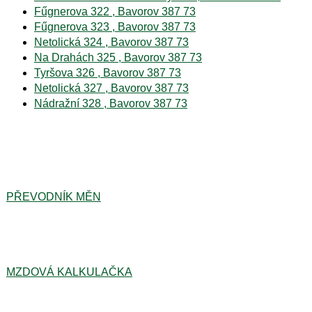
Fűgnerova 322 , Bavorov 387 73
Fűgnerova 323 , Bavorov 387 73
Netolická 324 , Bavorov 387 73
Na Drahách 325 , Bavorov 387 73
Tyršova 326 , Bavorov 387 73
Netolická 327 , Bavorov 387 73
Nádražní 328 , Bavorov 387 73
PŘEVODNÍK MĚN
MZDOVÁ KALKULAČKA