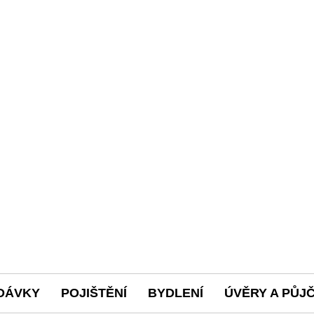
DÁVKY
POJIŠTĚNÍ
BYDLENÍ
ÚVĚRY A PŮJ