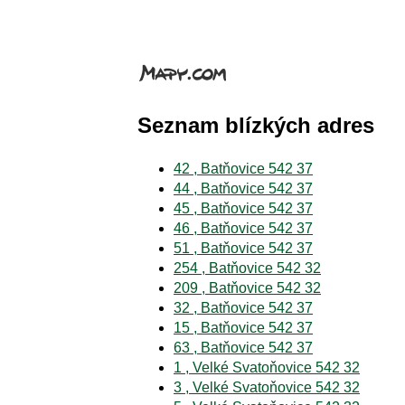
Seznam blízkých adres
42 , Batňovice 542 37
44 , Batňovice 542 37
45 , Batňovice 542 37
46 , Batňovice 542 37
51 , Batňovice 542 37
254 , Batňovice 542 32
209 , Batňovice 542 32
32 , Batňovice 542 37
15 , Batňovice 542 37
63 , Batňovice 542 37
1 , Velké Svatoňovice 542 32
3 , Velké Svatoňovice 542 32