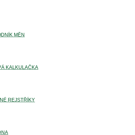
DNÍK MĚN
Á KALKULAČKA
NÉ REJSTŘÍKY
DNA